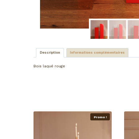
Description
Informations complémentaires
Bois laqué rouge
Promo !