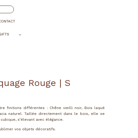
CONTACT
GIFTS
quage Rouge | S
e finitions différentes : Chêne vieilli noir, Bois laqué
cia naturel. Taillée directement dans le bois, elle se
 cubique, s’élevant avec élégance.
ublimer vos objets décoratifs.